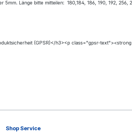
5mm. Länge bitte mitteilen: 180,184, 186, 190, 192, 256, 2
oduktsicherheit (GPSR)</h3><p class="gpsr-text"><strong
Shop Service