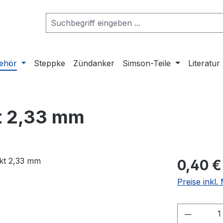
ehör
Steppke
Zündanker
Simson-Teile
Literatur
kt 2,33 mm
Regulärer Pr
0,40 €
Preise inkl
Produkt