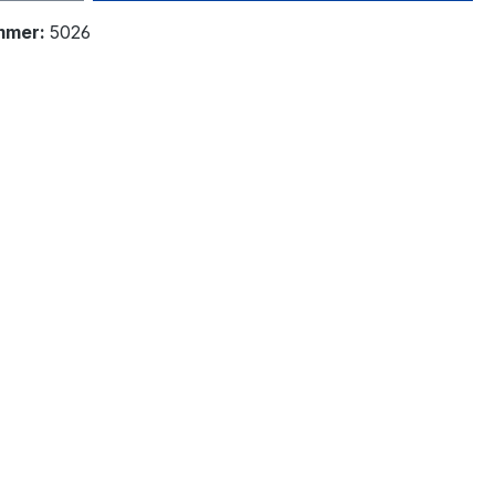
mmer:
5026