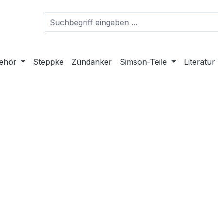
ehör
Steppke
Zündanker
Simson-Teile
Literatur