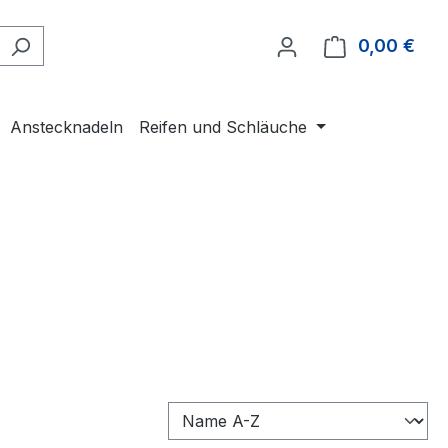
0,00 €
Ware
Anstecknadeln
Reifen und Schläuche