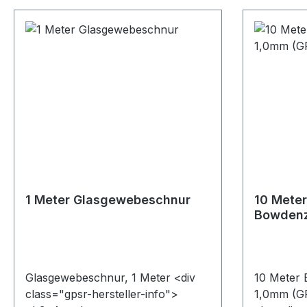
1 Meter Glasgewebeschnur
10 Meter
Bowdenz
(GP 0,7
Glasgewebeschnur, 1 Meter <div
10 Meter
class="gpsr-hersteller-info">
1,0mm (G