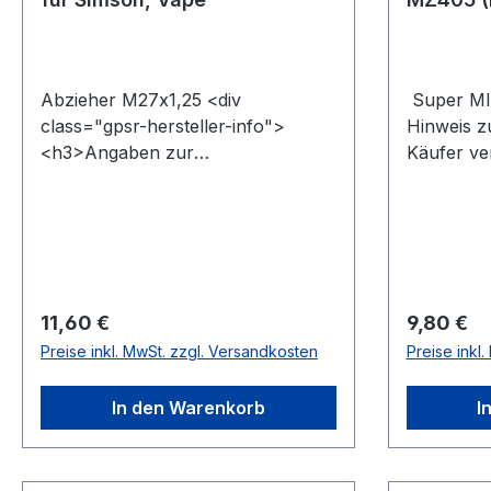
Abzieher M27x1,25 <div
Super MI
class="gpsr-hersteller-info">
Hinweis z
<h3>Angaben zur
Käufer ver
Produktsicherheit (GPSR)</h3><p
umweltger
class="gpsr-text"><strong>Name
Altöls un
des Herstellers:
tragen. D
</strong>&nbsp;MZA Meyer-
Rahmen d
Zweiradtechnik GmbH, Zeppelinstr.
Menge zur
1, 98617 Meiningen, Telefon: +49
Annahme s
Regulärer Preis:
Regulärer
11,60 €
9,80 €
(0)561 / 98 200-0, E-Mail:
Originalre
Preise inkl. MwSt. zzgl. Versandkosten
Preise inkl
info@mza-vertrieb.de</p></div>
class="gps
<h3>Anga
In den Warenkorb
I
Produktsi
class="g
des Herste