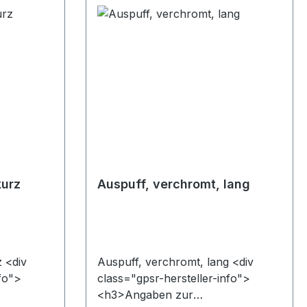
L Lube
D-06237
3461 845-
</p></div>
kurz
Auspuff, verchromt, lang
 <div
Auspuff, verchromt, lang <div
nfo">
class="gpsr-hersteller-info">
<h3>Angaben zur