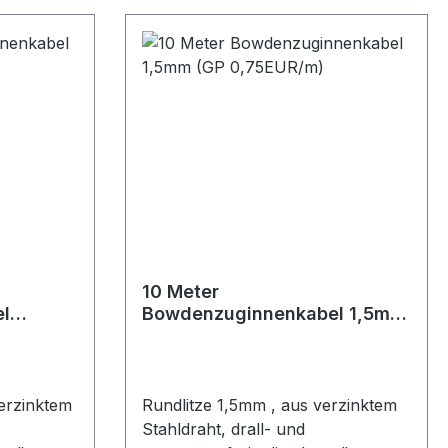
10 Meter
l
Bowdenzuginnenkabel 1,5mm
/m)
(GP 0,75EUR/m)
erzinktem
Rundlitze 1,5mm , aus verzinktem
Stahldraht, drall- und