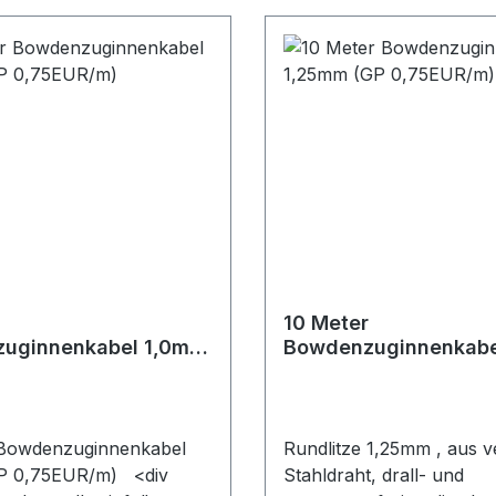
10 Meter
uginnenkabel 1,0mm
Bowdenzuginnenkabe
5EUR/m)
1,25mm (GP 0,75EUR
 Bowdenzuginnenkabel
Rundlitze 1,25mm , aus v
P 0,75EUR/m) <div
Stahldraht, drall- und