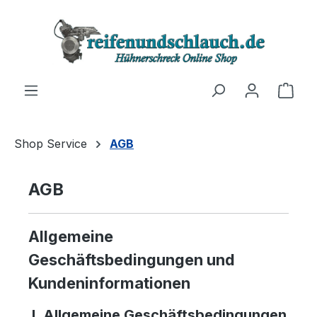
Zum Hauptinhalt springen
Ware
Shop Service
AGB
AGB
Allgemeine
Geschäftsbedingungen und
Kundeninformationen
I. Allgemeine Geschäftsbedingungen