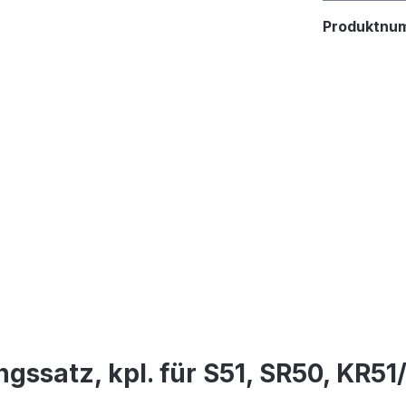
Produktnu
ssatz, kpl. für S51, SR50, KR51