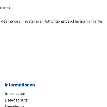
erung)
g>Name des Herstellers:</strong>&nbsp;Hermann Hartje
Informationen
Impressum
Datenschutz
Newsletter