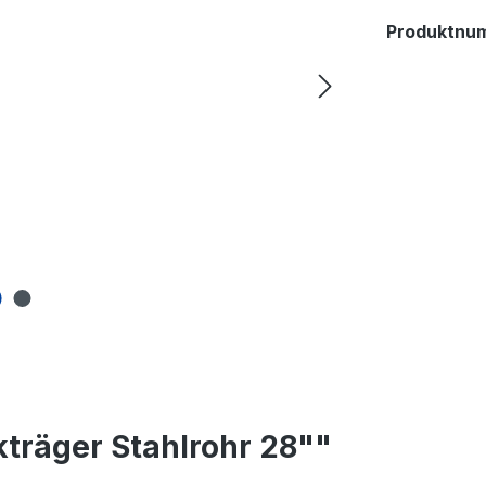
Produktnu
träger Stahlrohr 28""