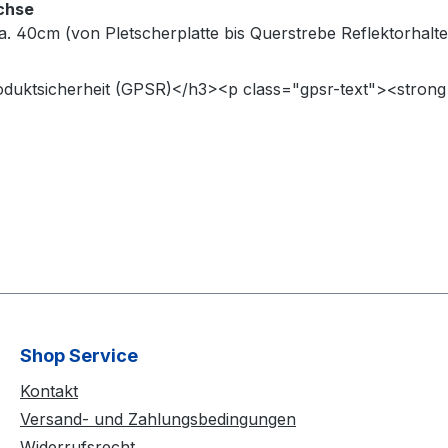
Achse
. 40cm (von Pletscherplatte bis Querstrebe Reflektorhalt
roduktsicherheit (GPSR)</h3><p class="gpsr-text"><stron
Shop Service
Kontakt
Versand- und Zahlungsbedingungen
Widerrufsrecht