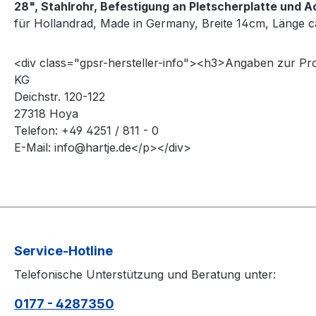
28", Stahlrohr, Befestigung an Pletscherplatte und 
für Hollandrad, Made in Germany, Breite 14cm, Länge ca
<div class="gpsr-hersteller-info"><h3>Angaben zur P
KG
Deichstr. 120-122
27318 Hoya
Telefon: +49 4251 / 811 - 0
E-Mail: info@hartje.de</p></div>
Service-Hotline
Telefonische Unterstützung und Beratung unter:
0177 - 4287350