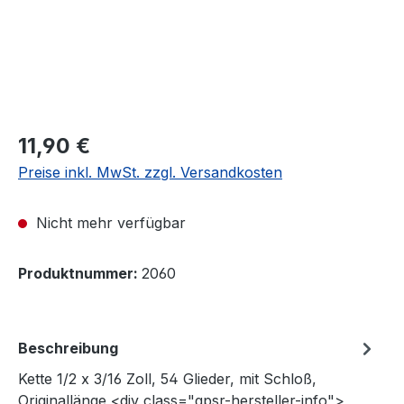
Regulärer Preis:
11,90 €
Preise inkl. MwSt. zzgl. Versandkosten
Nicht mehr verfügbar
Produktnummer:
2060
Beschreibung
Kette 1/2 x 3/16 Zoll, 54 Glieder, mit Schloß,
Originallänge <div class="gpsr-hersteller-info">