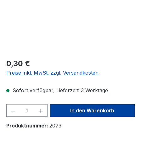
Regulärer Preis:
0,30 €
Preise inkl. MwSt. zzgl. Versandkosten
Sofort verfügbar, Lieferzeit: 3 Werktage
Produkt Anzahl: Gib den gewünschten We
In den Warenkorb
Produktnummer:
2073