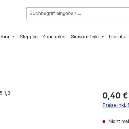
ehör
Steppke
Zündanker
Simson-Teile
Literatur
Regulärer Pr
0,40 €
Preise inkl
Nicht meh