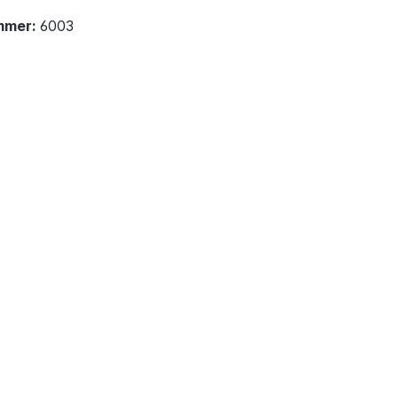
mmer:
6003