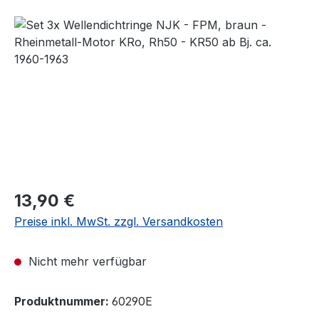
Bildergalerie überspringen
Regulärer Preis:
13,90 €
Preise inkl. MwSt. zzgl. Versandkosten
Nicht mehr verfügbar
Produktnummer:
60290E