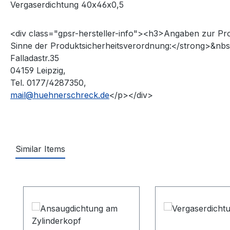
Vergaserdichtung 40x46x0,5
<div class="gpsr-hersteller-info"><h3>Angaben zur Pr
Sinne der Produktsicherheitsverordnung:</strong>&nbs
Falladastr.35
04159 Leipzig,
Tel. 0177/4287350,
mail@huehnerschreck.de
</p></div>
Similar Items
Produktgalerie überspringen