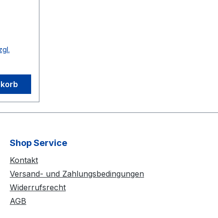
es
 Person
zgl.
tsveror
;Raymun
nkorb
astr.35
l.
hreck.d
Shop Service
Kontakt
Versand- und Zahlungsbedingungen
Widerrufsrecht
AGB