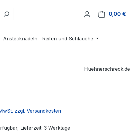
0,00 €
Ware
Anstecknadeln
Reifen und Schläuche
Huehnerschreck.de
eis:
. MwSt. zzgl. Versandkosten
fügbar, Lieferzeit: 3 Werktage