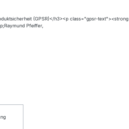
oduktsicherheit (GPSR)</h3><p class="gpsr-text"><strong
p;Raymund Pfeiffer,