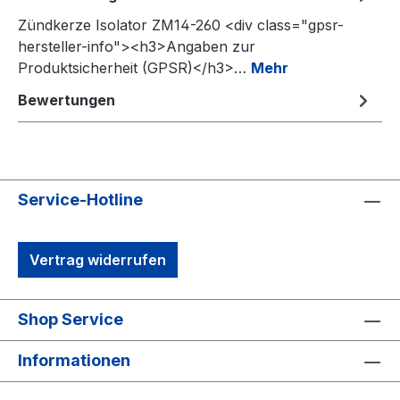
Zündkerze Isolator ZM14-260 <div class="gpsr-
hersteller-info"><h3>Angaben zur
Produktsicherheit (GPSR)</h3>…
Mehr
Bewertungen
Service-Hotline
Vertrag widerrufen
Shop Service
Informationen